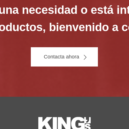
guna necesidad o está i
oductos, bienvenido a 
Contacta ahora