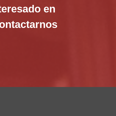
nteresado en
contactarnos