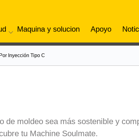
tud
Maquina y solucion
Apoyo
Notic
or Inyección Tipo C
 de moldeo sea más sostenible y compet
scubre tu Machine Soulmate.