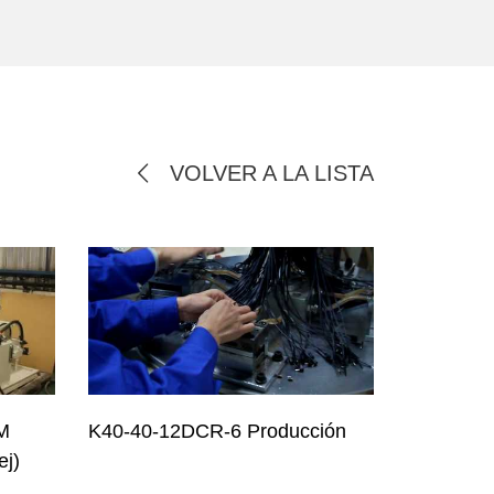
VOLVER A LA LISTA
MM
K40-40-12DCR-6 Producción
ej)