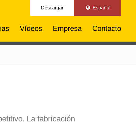
Descargar
Español
ias
Vídeos
Empresa
Contacto
itivo. La fabricación