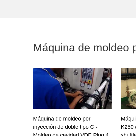
Máquina de moldeo po
Máquina de moldeo por
Máqui
inyección de doble tipo C -
K250 (
Moldeo de cavidad VDE Plug 4
shuttl