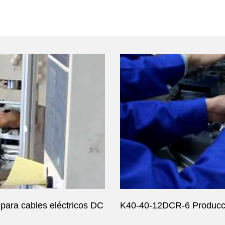
 para cables eléctricos DC
K40-40-12DCR-6 Producc