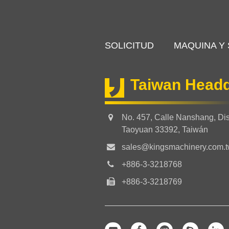
SOLICITUD
MAQUINA Y
Taiwan Headq
No. 457, Calle Nanshang, Dis
Taoyuan 33392, Taiwán
sales@kingsmachinery.com.
+886-3-3218768
+886-3-3218769