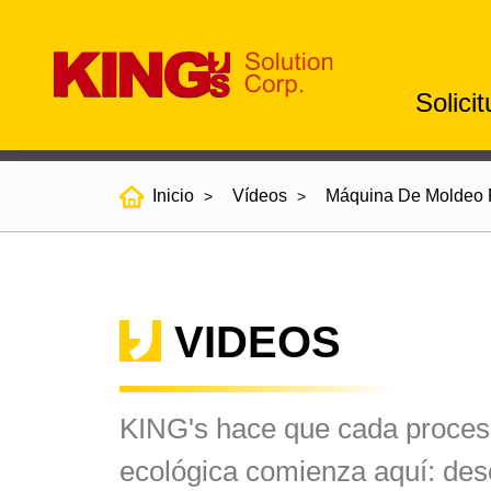
Solici
Inicio
Vídeos
Máquina De Moldeo P
VIDEOS
KING's hace que cada proceso
ecológica comienza aquí: de