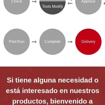
Check
Approve
Tools Modify
Pilot Run
Complete
Delivery
Si tiene alguna necesidad o
está interesado en nuestros
productos, bienvenido a