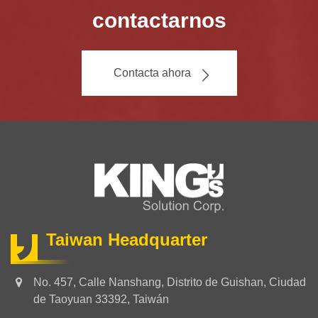
contactarnos
Contacta ahora
Taiwan Headquarter
No. 457, Calle Nanshang, Distrito de Guishan, Ciudad
de Taoyuan 33392, Taiwán