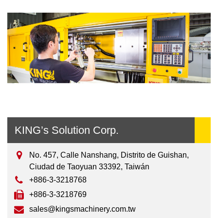
KING’s Solution Corp.
No. 457, Calle Nanshang, Distrito de Guishan,
Ciudad de Taoyuan 33392, Taiwán
+886-3-3218768
+886-3-3218769
sales@kingsmachinery.com.tw