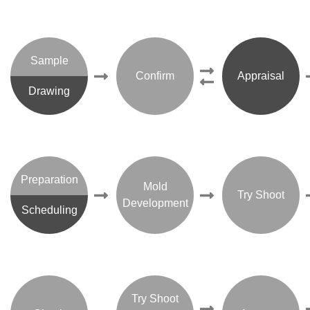
Sample
Confirm
Appraisal
Drawing
Preparation
Mold
Try Shoot
Development
Scheduling
Try Shoot