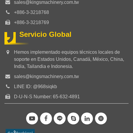
sales@kingsmachinery.com.tw
+886-3-3218768
+886-3-3218769
Servicio Global
Hemos implementado equipos técnicos locales de
soporte en Estados Unidos, Canadá, México, China,
India, Tailandia e Indonesia.
sales@kingsmachinery.com.tw
LINE ID: @968siqkb
D-U-N-S Number: 65-632-4891