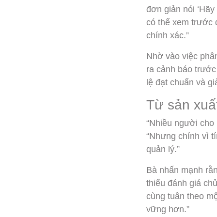
đơn giản nói ‘Hãy 
có thể xem trước 
chính xác.”
Nhờ vào việc phân 
ra cảnh báo trước
lệ đạt chuẩn và giả
Từ sản xuất
“Nhiều người cho 
“Nhưng chính vì tí
quản lý.”
Bà nhấn mạnh rằng
thiểu đánh giá ch
cùng tuân theo mộ
vững hơn.”