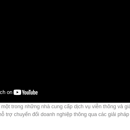
à một trong những nhà cung cấp dịch vụ viễn thông và gi
 hỗ trợ chuyển đổi doanh nghiệp thông qua các giải phá