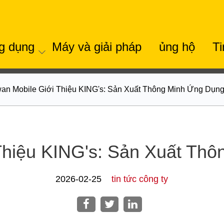
g dụng
Máy và giải pháp
ủng hộ
Ti
wan Mobile Giới Thiệu KING's: Sản Xuất Thông Minh Ứng Dụng
Thiệu KING's: Sản Xuất Th
2026-02-25
tin tức công ty