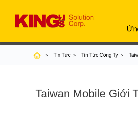
Ứn
Tin Tức
Tin Tức Công Ty
Tai
Taiwan Mobile Giới 