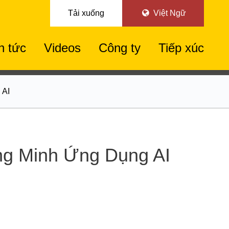
Tải xuống
Việt Ngữ
n tức
Videos
Công ty
Tiếp xúc
 AI
ông Minh Ứng Dụng AI