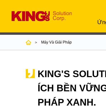
Ứn
Máy Và Giải Pháp
KING'S SOLUT
ÍCH BỀN VỮNG
PHÁP XANH.