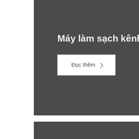
Máy làm sạch kên
Đọc thêm