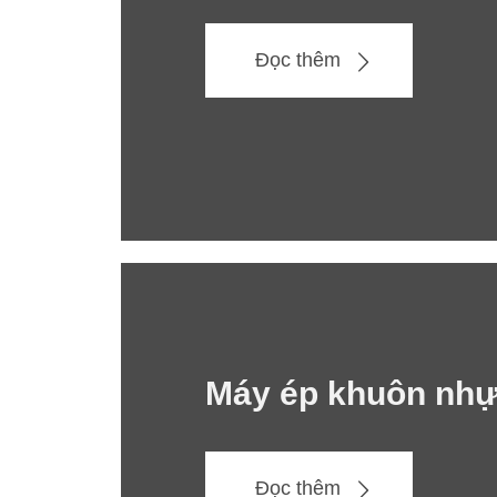
Đọc thêm
Máy ép khuôn nhự
Đọc thêm