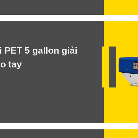
 PET 5 gallon giải
o tay