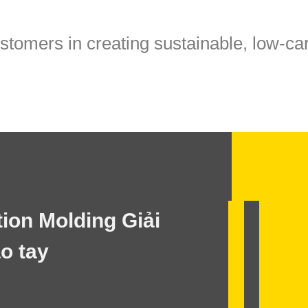
ustomers in creating sustainable, low-c
tion Molding Giải
o tay