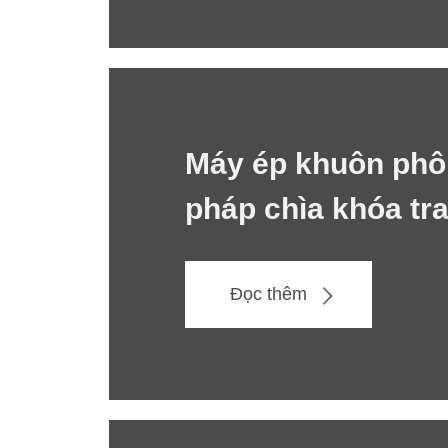
Máy ép khuôn phôi
pháp chìa khóa tra
Đọc thêm