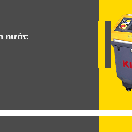
h nước