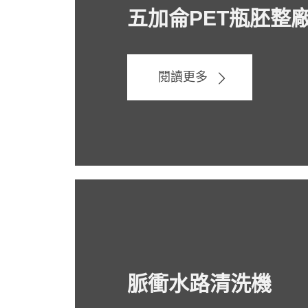
五加侖PET瓶胚整
閱讀更多
脈衝水路清洗機