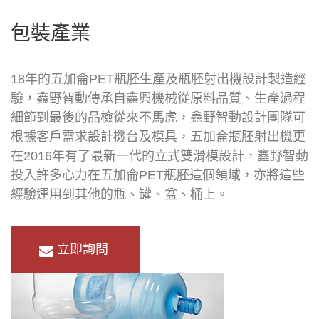
包裝產業
18年的五加侖PET瓶胚生產及瓶胚射出機設計製造經
驗，鑫野智動傳承自鑫興機械從原料品質、生產過程
細節到最後的品檢從來不馬虎，鑫野智動設計團隊可
根據客戶需求設計機台及模具，五加侖瓶胚射出機更
在2016年有了最新一代的立式雙滑模設計，鑫野智動
投入許多心力在五加侖PET瓶胚這個領域，亦將這些
經驗運用到其他的瓶、罐、盆、桶上。
立即詢問