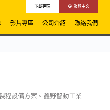
下載專區
繁體中文
息
影片專區
公司介紹
聯絡我們
佳製程設備方案。鑫野智動工業