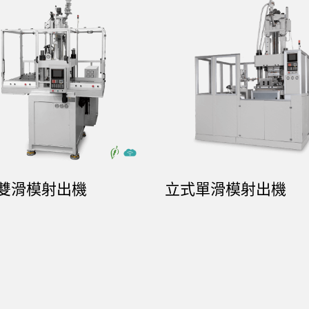
雙滑模射出機
立式單滑模射出機