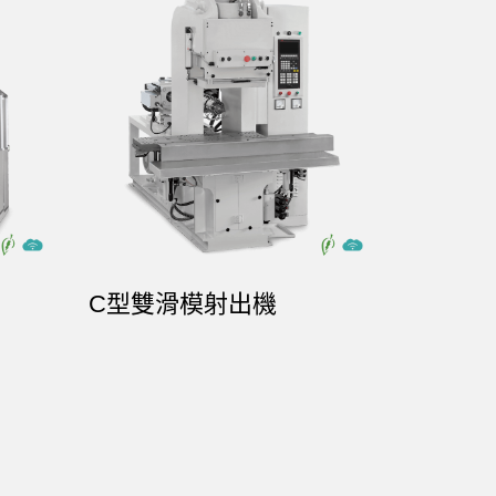
C型雙滑模射出機