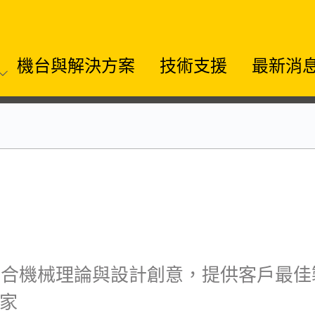
機台與解決方案
技術支援
最新消
結合機械理論與設計創意，提供客戶最
家