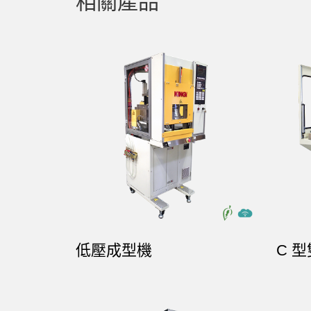
相關產品
低壓成型機
C 