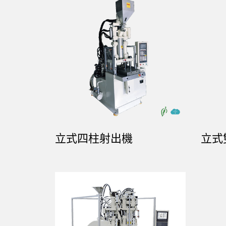
立式四柱射出機
立式