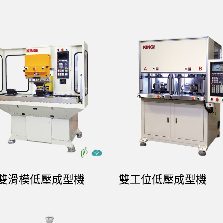
型雙滑模低壓成型機
雙工位低壓成型機