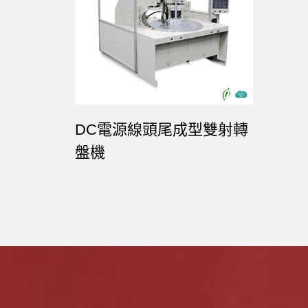
DC電源線頭尾成型雙射轉
盤機