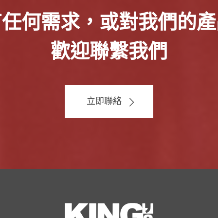
有任何需求，或對我們的產
歡迎聯繫我們
立即聯絡