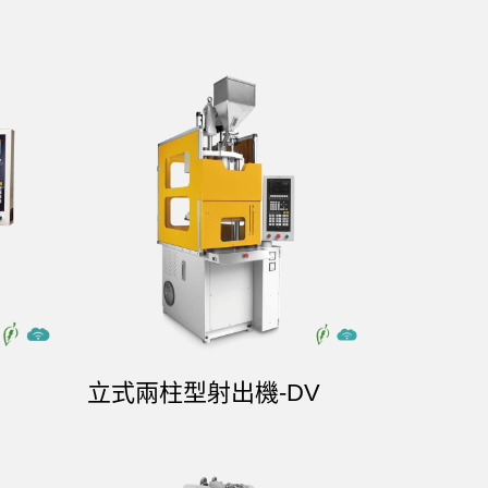
立式兩柱型射出機-DV