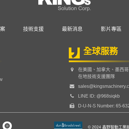
案
技術支援
最新消息
影片專區
全球服務
在美國、加拿大、墨西哥
在地技術支援團隊
tw
sales@kingsmachinery.
LINE ID: @968siqkb
D-U-N-S Number: 65-63
© 2024 鑫野智動工