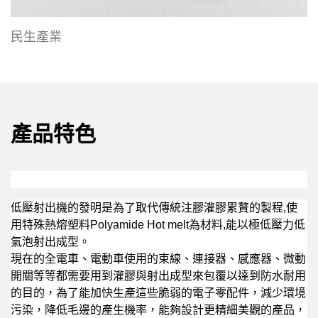
民生產業
產品特色
低壓射出機的發明是為了取代傳統注膠灌膠累贅的製程,使
用特殊熱熔塑料Polyamide Hot melt為材料,能以極低壓力低
氣泡射出成型。
現在的全電車、電動車使用的束線、連接器、感應器、微動
開關等等都需要用到灌膠與射出成型來包覆以達到防水耐用
的目的，為了能加快生產這些脆弱的電子零配件，減少環境
污染，降低毛邊的產生機率，能夠設計更精細美觀的產品，