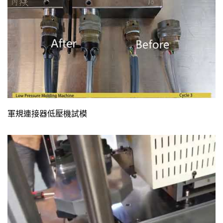
軍規連接器低壓機試模