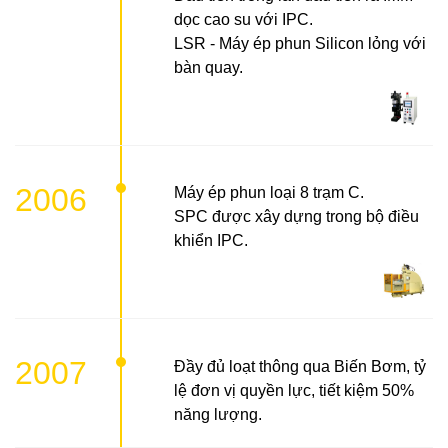
dọc cao su với IPC.
LSR - Máy ép phun Silicon lỏng với
bàn quay.
2006
Máy ép phun loại 8 trạm C.
SPC được xây dựng trong bộ điều
khiển IPC.
2007
Đầy đủ loạt thông qua Biến Bơm, tỷ
lệ đơn vị quyền lực, tiết kiệm 50%
năng lượng.