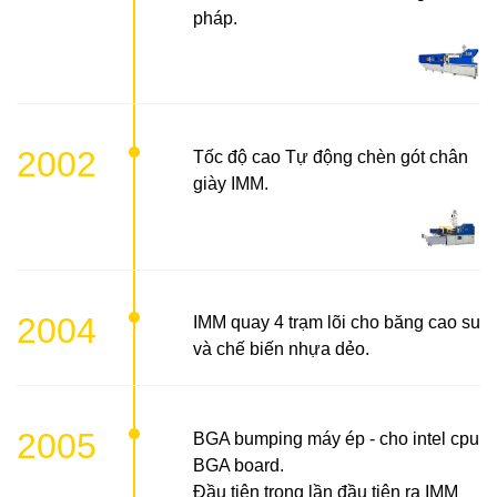
pháp.
2002
Tốc độ cao Tự động chèn gót chân
giày IMM.
2004
IMM quay 4 trạm lõi cho băng cao su
và chế biến nhựa dẻo.
2005
BGA bumping máy ép - cho intel cpu
BGA board.
Đầu tiên trong lần đầu tiên ra IMM