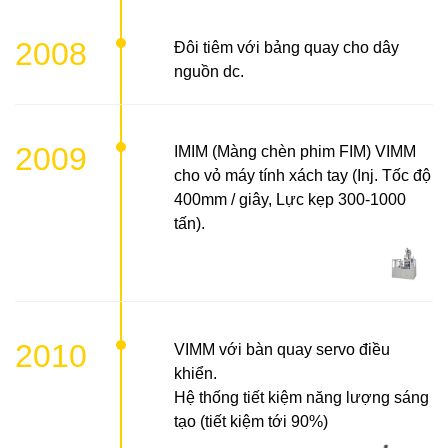
2008
Đôi tiêm với bảng quay cho dây
nguồn dc.
2009
IMIM (Màng chèn phim FIM) VIMM
cho vỏ máy tính xách tay (Inj. Tốc độ
400mm / giây, Lực kẹp 300-1000
tấn).
2010
VIMM với bàn quay servo điều
khiển.
Hệ thống tiết kiệm năng lượng sáng
tạo (tiết kiệm tới 90%)