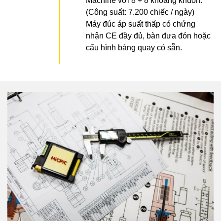
Machine với 8 + 8 khoang khuôn.
(Công suất: 7.200 chiếc / ngày)
Máy đúc áp suất thấp có chứng
nhận CE đầy đủ, bàn đưa đón hoặc
cấu hình bảng quay có sẵn.