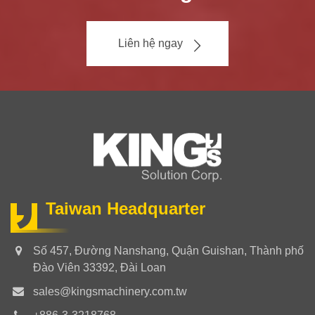
Liên hệ ngay
Taiwan Headquarter
Số 457, Đường Nanshang, Quận Guishan, Thành phố
Đào Viên 33392, Đài Loan
sales@kingsmachinery.com.tw