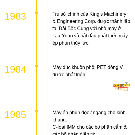
1983
Trụ sở chính của King's Machinery
& Engineering Corp. được thành lập
tại Đài Bắc Cùng với nhà máy ở
Tau-Yuan và bắt đầu phát triển máy
ép phun thủy lực.
1984
Máy đúc khuôn phôi PET dòng V
được phát triển.
1985
Máy ép phun dọc / ngang cho kính
khung.
C-loại IMM cho các bộ phận cắm &
các bộ phận điện tử.