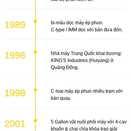
1989
bi-màu dọc máy ép phun.
C-type / IMM dọc với bàn đưa đón.
1996
Nhà máy Trung Quốc khai trương:
KING'S Industries (Huiyang) ở
Quảng Đông.
1998
C-loại máy ép phun nhiều trạm với
bàn quay.
2001
5 Gallon vật nuôi phôi máy với 4-cav
khuôn & chai chìa khóa trao giải