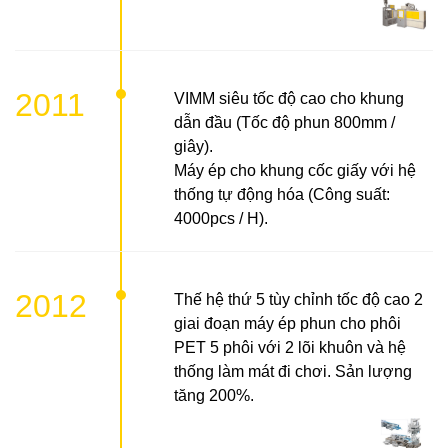
2011
VIMM siêu tốc độ cao cho khung
dẫn đầu (Tốc độ phun 800mm /
giây).
Máy ép cho khung cốc giấy với hệ
thống tự động hóa (Công suất:
4000pcs / H).
2012
Thế hệ thứ 5 tùy chỉnh tốc độ cao 2
giai đoạn máy ép phun cho phôi
PET 5 phôi với 2 lõi khuôn và hệ
thống làm mát đi chơi. Sản lượng
tăng 200%.