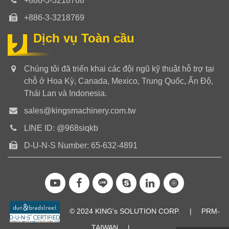
+886-3-3218768
+886-3-3218769
Dịch vụ Toàn cầu
Chúng tôi đã triển khai các đội ngũ kỹ thuật hỗ trợ tại
chỗ ở Hoa Kỳ, Canada, Mexico, Trung Quốc, Ấn Độ,
Thái Lan và Indonesia.
sales@kingsmachinery.com.tw
LINE ID: @968siqkb
D-U-N-S Number: 65-632-4891
© 2024 KING's SOLUTION CORP.
|
PRM-
TAIWAN
|