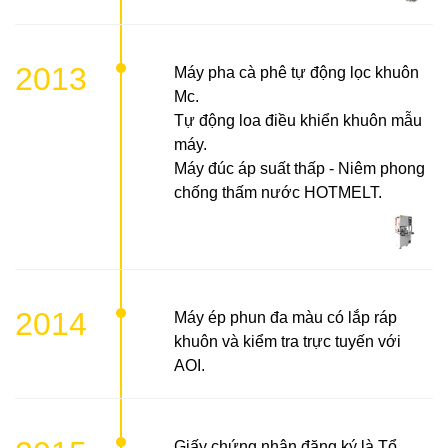
2013
Máy pha cà phê tự động lọc khuôn
Mc.
Tự động loa điều khiển khuôn mẫu
máy.
Máy đúc áp suất thấp - Niêm phong
chống thấm nước HOTMELT.
2014
Máy ép phun đa màu có lắp ráp
khuôn và kiểm tra trực tuyến với
AOI.
Giấy chứng nhận đăng ký là Tổ