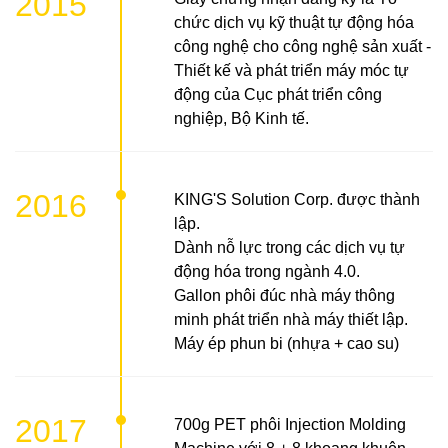
2015
chức dịch vụ kỹ thuật tự động hóa
công nghệ cho công nghệ sản xuất -
Thiết kế và phát triển máy móc tự
động của Cục phát triển công
nghiệp, Bộ Kinh tế.
2016
KING'S Solution Corp. được thành
lập.
Dành nỗ lực trong các dịch vụ tự
động hóa trong ngành 4.0.
Gallon phôi đúc nhà máy thông
minh phát triển nhà máy thiết lập.
Máy ép phun bi (nhựa + cao su)
2017
700g PET phôi Injection Molding