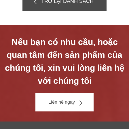
TRỞ LẠI DANH SÁCH
Nếu bạn có nhu cầu, hoặc
quan tâm đến sản phẩm của
chúng tôi, xin vui lòng liên hệ
với chúng tôi
Liên hệ ngay