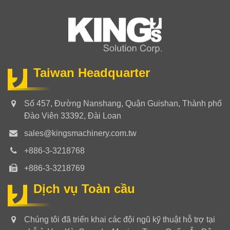
Taiwan Headquarter
Số 457, Đường Nanshang, Quận Guishan, Thành phố
Đào Viên 33392, Đài Loan
sales@kingsmachinery.com.tw
+886-3-3218768
+886-3-3218769
Dịch vụ Toàn cầu
Chúng tôi đã triển khai các đội ngũ kỹ thuật hỗ trợ tại