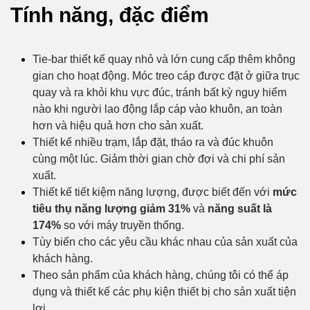
Tính năng, đặc điểm
Tie-bar thiết kế quay nhỏ và lớn cung cấp thêm không
gian cho hoạt động. Móc treo cáp được đặt ở giữa trục
quay và ra khỏi khu vực đúc, tránh bất kỳ nguy hiểm
nào khi người lao động lắp cáp vào khuôn, an toàn
hơn và hiệu quả hơn cho sản xuất.
Thiết kế nhiều trạm, lắp đặt, tháo ra và đúc khuôn
cùng một lúc. Giảm thời gian chờ đợi và chi phí sản
xuất.
Thiết kế tiết kiệm năng lượng, được biết đến với
mức
tiêu thụ năng lượng giảm 31%
và
năng suất là
174%
so với máy truyền thống.
Tùy biến cho các yêu cầu khác nhau của sản xuất của
khách hàng.
Theo sản phẩm của khách hàng, chúng tôi có thể áp
dụng và thiết kế các phụ kiện thiết bị cho sản xuất tiện
lợi.