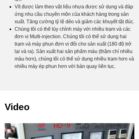
Vít được làm theo vật liệu nhựa được sử dụng và đáp
ứng nhu cầu chuyên môn của khách hàng trong sản
xuất. Tăng cường tỷ lệ dẻo và giảm các khuyết tật đúc.
Chúng tôi có thể tùy chỉnh máy với nhiều trạm và các
đơn vị Multi-injection. Chúng tôi có thể sử dụng hai
trạm và máy phun đơn vị đôi cho sản xuất (180 độ trở
lại và ra). Sản xuất hai sản phẩm màu (thậm chí nhiều
màu hơn), chúng tôi có thể sử dụng nhiều trạm hơn và
nhiều máy ép phun hơn với bàn quay liên tục.
Video