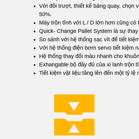
Với đôi trượt, thiết kế bảng quay, chọn 
50%.
Máy trộn tĩnh với L / D lớn hơn cũng có 
Quick- Change Pallet System là sự thay 
So sánh với hệ thống sạc vít để tiết kiệm
Với hệ thống điện bơm servo tiết kiệm 
Hệ thống thay đổi màu nhanh cho khuôn é
Exhangable bộ đầy đủ của xi lanh trộn t
Tiết kiệm vật liệu tăng lên đến một tỷ l