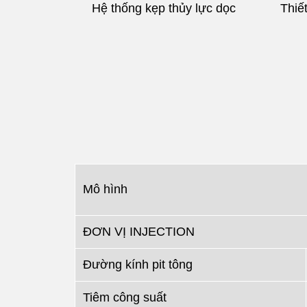
Hệ thống kẹp thủy lực dọc
Thiế
Mô hình
ĐƠN VỊ INJECTION
Đường kính pit tông
Tiêm công suất