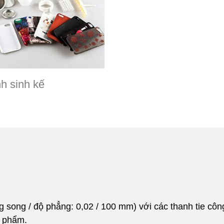
h sinh kế
song / độ phẳng: 0,02 / 100 mm) với các thanh tie công 
n phẩm.