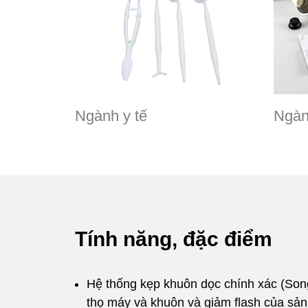
Ngành y tế
Ngàn
Tính năng, đặc điểm
Hệ thống kẹp khuôn dọc chính xác (Song 
thọ máy và khuôn và giảm flash của sả