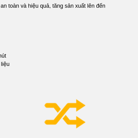
 an toàn và hiệu quả, tăng sản xuất lên đến
hút
liệu