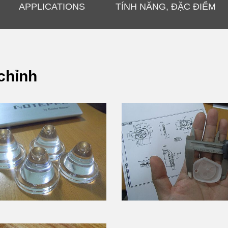
APPLICATIONS
TÍNH NĂNG, ĐẶC ĐIỂM
chỉnh