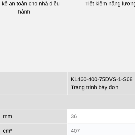
t kế an toàn cho nhà điều
Tiêt kiệm năng lượn
hành
KL460-400-75DVS-1-S68
Trang trình bày đơn
mm
36
cm³
407