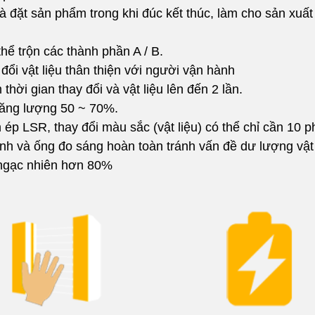
và đặt sản phẩm trong khi đúc kết thúc, làm cho sản xuất
thể trộn các thành phần A / B.
đổi vật liệu thân thiện với người vận hành
 thời gian thay đổi và vật liệu lên đến 2 lần.
năng lượng 50 ~ 70%.
p LSR, thay đổi màu sắc (vật liệu) có thể chỉ cần 10 p
ĩnh và ống đo sáng hoàn toàn tránh vấn đề dư lượng vật 
ệ ngạc nhiên hơn 80%