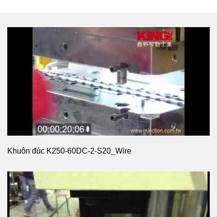
Khuôn đúc K250-60DC-2-S20_Wire