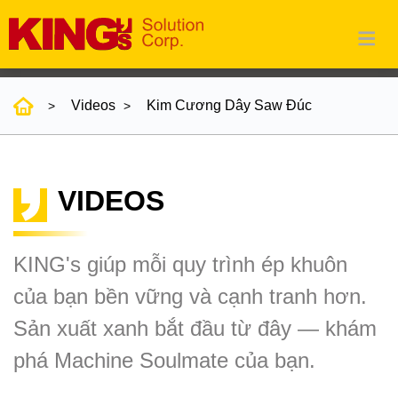
Videos
Kim Cương Dây Saw Đúc
VIDEOS
KING's giúp mỗi quy trình ép khuôn
của bạn bền vững và cạnh tranh hơn.
Sản xuất xanh bắt đầu từ đây — khám
phá Machine Soulmate của bạn.