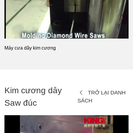
Máy cưa dây kim cương
Kim cương dây
TRỞ LẠI DANH
SÁCH
Saw đúc