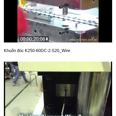
Khuôn đúc K250-60DC-2-S20_Wire