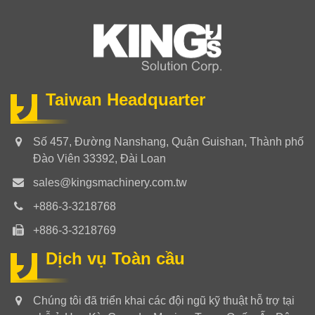
Taiwan Headquarter
Số 457, Đường Nanshang, Quận Guishan, Thành phố
Đào Viên 33392, Đài Loan
sales@kingsmachinery.com.tw
+886-3-3218768
+886-3-3218769
Dịch vụ Toàn cầu
Chúng tôi đã triển khai các đội ngũ kỹ thuật hỗ trợ tại