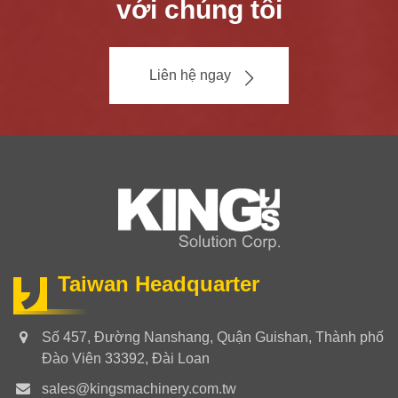
với chúng tôi
Liên hệ ngay
Taiwan Headquarter
Số 457, Đường Nanshang, Quận Guishan, Thành phố
Đào Viên 33392, Đài Loan
sales@kingsmachinery.com.tw