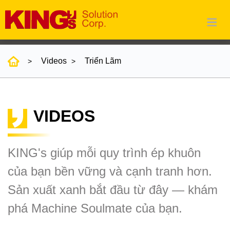
Videos
Triển Lãm
VIDEOS
KING's giúp mỗi quy trình ép khuôn
của bạn bền vững và cạnh tranh hơn.
Sản xuất xanh bắt đầu từ đây — khám
phá Machine Soulmate của bạn.