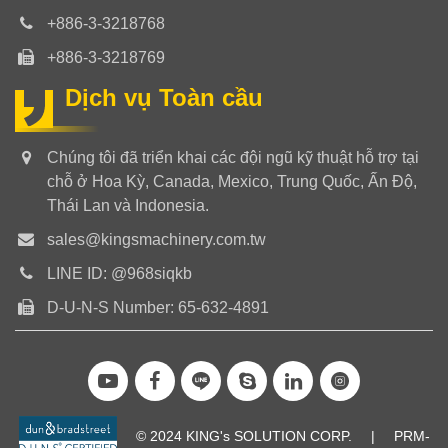
+886-3-3218768
+886-3-3218769
Dịch vụ Toàn cầu
Chúng tôi đã triển khai các đội ngũ kỹ thuật hỗ trợ tại
chỗ ở Hoa Kỳ, Canada, Mexico, Trung Quốc, Ấn Độ,
Thái Lan và Indonesia.
sales@kingsmachinery.com.tw
LINE ID: @968siqkb
D-U-N-S Number: 65-632-4891
© 2024 KING's SOLUTION CORP.
|
PRM-