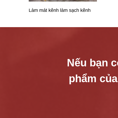
Làm mát kênh làm sạch kênh
Nếu bạn c
phẩm của c