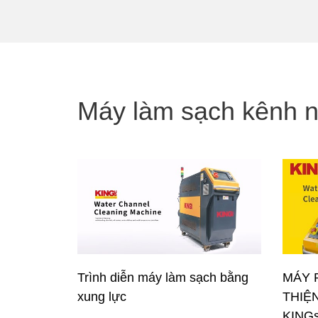
Máy làm sạch kênh 
Trình diễn máy làm sạch bằng
MÁY 
xung lực
THIỆ
KINGs