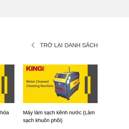
TRỞ LẠI DANH SÁCH
 hóa
Máy làm sạch kênh nước (Làm
sạch khuôn phôi)