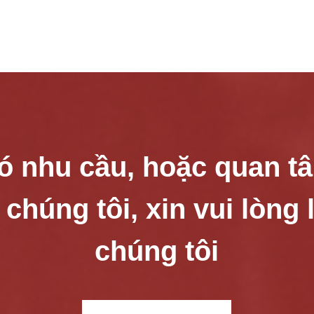
ó nhu cầu, hoặc quan t
húng tôi, xin vui lòng 
chúng tôi