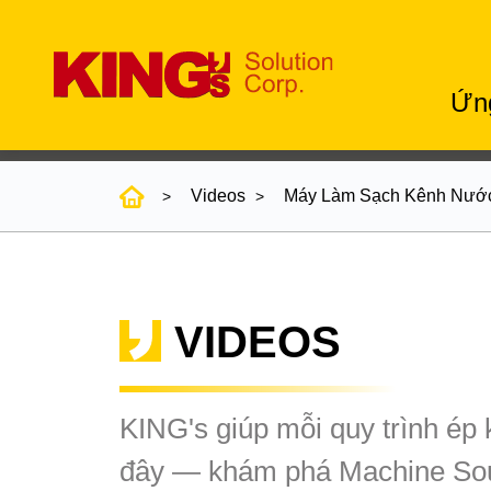
Ứn
Videos
Máy Làm Sạch Kênh Nướ
VIDEOS
KING's giúp mỗi quy trình ép
đây — khám phá Machine Sou