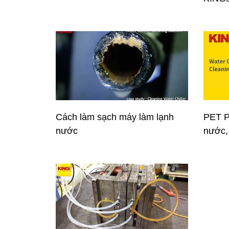
Cách làm sạch máy làm lạnh
PET P
nước
nước,