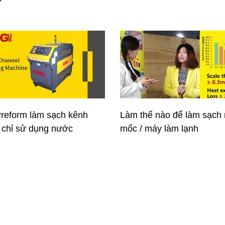
reform làm sạch kênh
Làm thế nào để làm sạch
 chỉ sử dụng nước
mốc / máy làm lạnh