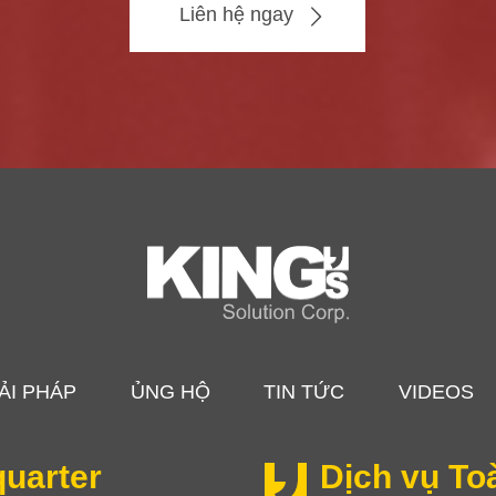
Liên hệ ngay
ẢI PHÁP
ỦNG HỘ
TIN TỨC
VIDEOS
uarter
Dịch vụ To