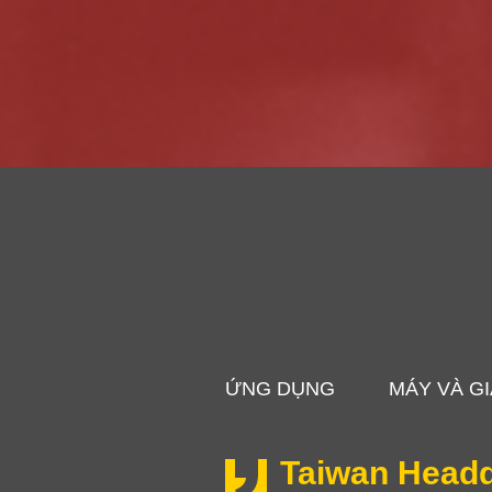
ỨNG DỤNG
MÁY VÀ GI
Taiwan Headq