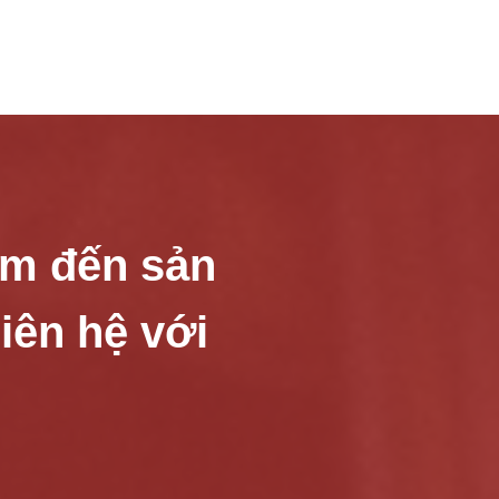
âm đến sản
liên hệ với