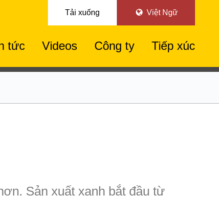
Tải xuống
Việt Ngữ
n tức
Videos
Công ty
Tiếp xúc
hơn. Sản xuất xanh bắt đầu từ