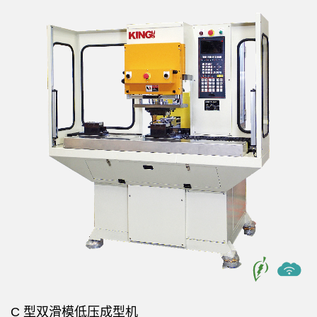
C 型双滑模低压成型机