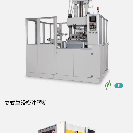
立式单滑模注塑机