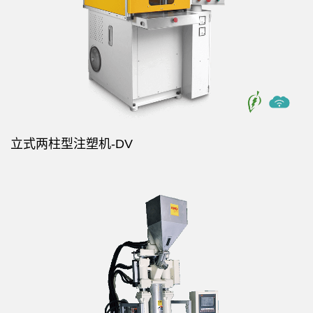
立式两柱型注塑机-DV