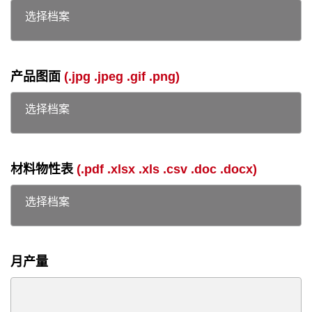
选择档案
产品图面
(.jpg .jpeg .gif .png)
选择档案
材料物性表
(.pdf .xlsx .xls .csv .doc .docx)
选择档案
月产量