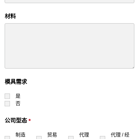
材料
模具需求
是
否
公司型态
*
制造
贸易
代理
代理 / 经