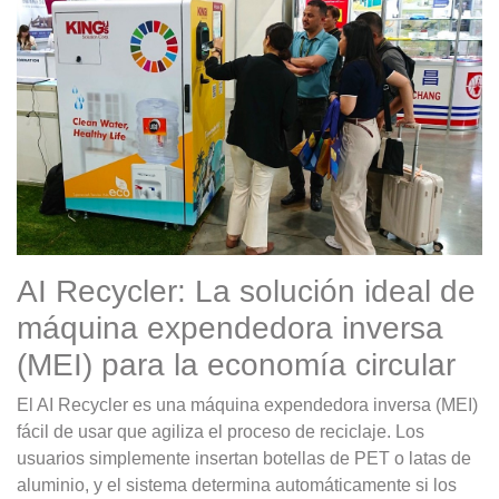
AI Recycler: La solución ideal de
máquina expendedora inversa
(MEI) para la economía circular
El AI Recycler es una máquina expendedora inversa (MEI)
fácil de usar que agiliza el proceso de reciclaje. Los
usuarios simplemente insertan botellas de PET o latas de
aluminio, y el sistema determina automáticamente si los