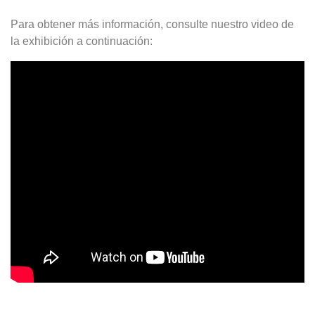
Para obtener más información, consulte nuestro video de
la exhibición a continuación: