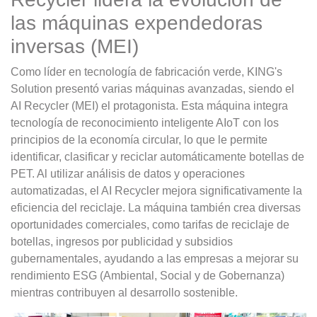
las máquinas expendedoras
inversas (MEI)
Como líder en tecnología de fabricación verde, KING's
Solution presentó varias máquinas avanzadas, siendo el
AI Recycler (MEI) el protagonista. Esta máquina integra
tecnología de reconocimiento inteligente AIoT con los
principios de la economía circular, lo que le permite
identificar, clasificar y reciclar automáticamente botellas de
PET. Al utilizar análisis de datos y operaciones
automatizadas, el AI Recycler mejora significativamente la
eficiencia del reciclaje. La máquina también crea diversas
oportunidades comerciales, como tarifas de reciclaje de
botellas, ingresos por publicidad y subsidios
gubernamentales, ayudando a las empresas a mejorar su
rendimiento ESG (Ambiental, Social y de Gobernanza)
mientras contribuyen al desarrollo sostenible.