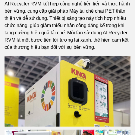
AI Recycler RVM kết hợp công nghệ tiên tiến và thực hành
bền vững, cung cấp giải pháp Máy tái chế chai PET thân
thiện và dễ sử dụng. Thiết bị sáng tạo này tích hợp nhiều
chức năng, giúp giảm thiểu nhân công đáng kể trong khi
tăng cường hiệu quả tái chế. Mỗi lần sử dụng AI Recycler
RVM là một bước tiến tới tương lai xanh, thể hiện cam kết
của thương hiệu bạn đối với sự bền vững.