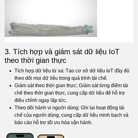
3. Tích hợp và giám sát dữ liệu IoT
theo thời gian thực
Tích hợp dữ liệu từ xa: Tạo cơ sở dữ liệu IoT đầy đủ
theo dõi mọi dữ liệu trong quá trình tái chế.
Giám sát theo thời gian thực: Giám sát từng điểm tái
chế theo thời gian thực, cung cấp dữ liệu để hỗ trợ
điều chỉnh ngay lập tức.
Theo dõi hành vi người dùng: Ghi lại hoạt động tái
chế của người dùng, cung cấp dữ liệu minh bạch và
báo cáo hỗ trợ tối ưu hóa vận hành.