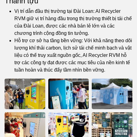
Thành tựu
Vị trí dẫn đầu thị trường tại Đài Loan: AI Recycler
RVM giữ vị trí hàng đầu trong thị trường thiết bị tái chế
của Đài Loan, được các nhà bán lẻ lớn và các
chương trình cộng đồng tin tưởng.
Hỗ trợ cơ sở hạ tầng bền vững: Với khả năng theo dõi
lượng khí thải carbon, lịch sử tái chế minh bạch và vật
liệu có thể truy xuất nguồn gốc, AI Recycler RVM hỗ
trợ các công ty đạt được các mục tiêu của nền kinh tế
tuần hoàn và thúc đẩy tầm nhìn bền vững.