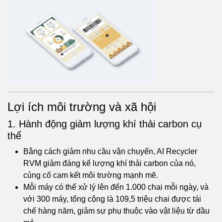
Lợi ích môi trường và xã hội
1. Hành động giảm lượng khí thải carbon cụ
thể
Bằng cách giảm nhu cầu vận chuyển, AI Recycler
RVM giảm đáng kể lượng khí thải carbon của nó,
củng cố cam kết môi trường mạnh mẽ.
Mỗi máy có thể xử lý lên đến 1.000 chai mỗi ngày, và
với 300 máy, tổng cộng là 109,5 triệu chai được tái
chế hàng năm, giảm sự phụ thuộc vào vật liệu từ dầu