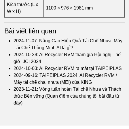
Kích thước (L x
1100 × 976 × 1981 mm
W x H)
Bài viết liên quan
2024-11-07: Nâng Cao Hiệu Quả Tái Chế Nhựa: Máy
Tái Chế Thông Minh AI là gì?
2024-10-28: AI Recycler RVM tham gia Hội nghị Thế
giới JCI 2024
2024-10-03: AI Recycler RVM ra mắt tại TAIPEIPLAS
2024-09-16: TAIPEIPLAS 2024: AI Recycler RVM /
Máy tái chế chai nhựa (MEI) của KING
2023-11-21: Vòng tuần hoàn Tái chế Nhựa và Thách
thức Bền vững (Quan điểm của chúng tôi bắt đầu từ
đây)