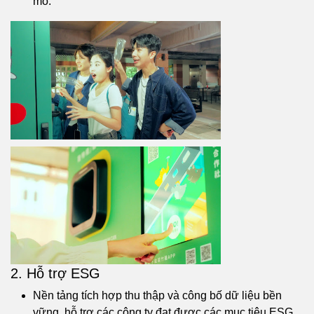
mỏ.
2. Hỗ trợ ESG
Nền tảng tích hợp thu thập và công bố dữ liệu bền
vững, hỗ trợ các công ty đạt được các mục tiêu ESG