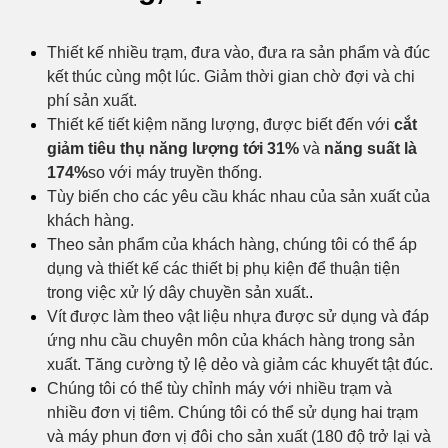
Thiết kế nhiều trạm, đưa vào, đưa ra sản phẩm và đúc
kết thúc cùng một lúc. Giảm thời gian chờ đợi và chi
phí sản xuất.
Thiết kế tiết kiệm năng lượng, được biết đến với
cắt
giảm tiêu thụ năng lượng tới 31%
và
năng suất là
174%
so với máy truyền thống.
Tùy biến cho các yêu cầu khác nhau của sản xuất của
khách hàng.
Theo sản phẩm của khách hàng, chúng tôi có thể áp
dụng và thiết kế các thiết bị phụ kiện để thuận tiện
trong việc xử lý dây chuyền sản xuất.
.
Vít được làm theo vật liệu nhựa được sử dụng và đáp
ứng nhu cầu chuyên môn của khách hàng trong sản
xuất. Tăng cường tỷ lệ dẻo và giảm các khuyết tật đúc.
Chúng tôi có thể tùy chỉnh máy với nhiều trạm và
nhiều đơn vị tiêm. Chúng tôi có thể sử dụng hai trạm
và máy phun đơn vị đôi cho sản xuất (180 độ trở lại và