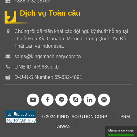
+886-3-3218769
Dịch vụ Toàn cầu
Chúng tôi đã triển khai các đội ngũ kỹ thuật hỗ trợ tại
chỗ ở Hoa Kỳ, Canada, Mexico, Trung Quốc, Ấn Độ,
Thái Lan và Indonesia.
sales@kingsmachinery.com.tw
LINE ID: @968siqkb
D-U-N-S Number: 65-632-4891
© 2024 KING's SOLUTION CORP.
|
PRM-
TAIWAN
|
Manage services