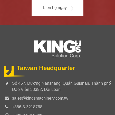
Liên hệ ngay
Taiwan Headquarter
Số 457, Đường Nanshang, Quận Guishan, Thành phố
Đào Viên 33392, Đài Loan
sales@kingsmachinery.com.tw
+886-3-3218768