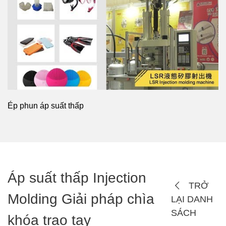
Ép phun áp suất thấp
Áp suất thấp Injection
TRỞ
Molding Giải pháp chìa
LẠI DANH
SÁCH
khóa trao tay