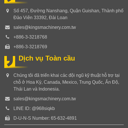
Số 457, Đường Nanshang, Quận Guishan, Thành phố
Đào Viên 33392, Đài Loan
sales@kingsmachinery.com.tw
+886-3-3218768
+886-3-3218769
Dịch vụ Toàn cầu
Chúng tôi đã triển khai các đội ngũ kỹ thuật hỗ trợ tại
chỗ ở Hoa Kỳ, Canada, Mexico, Trung Quốc, Ấn Độ,
Thái Lan và Indonesia.
sales@kingsmachinery.com.tw
LINE ID: @968siqkb
D-U-N-S Number: 65-632-4891