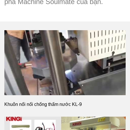
phá Machine Soulmate của bạn.
Khuôn nối nối chống thấm nước KL-9