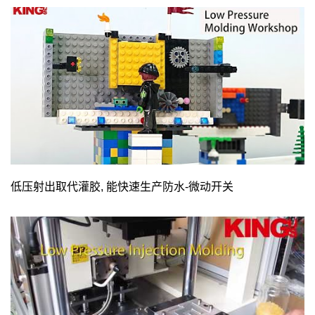
低压射出取代灌胶, 能快速生产防水-微动开关