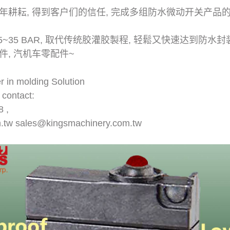
年耕耘, 得到客户们的信任, 完成多组防水微动开关产品的
5~35 BAR, 取代传统胶灌胶製程, 轻鬆又快速达到防水封
, 汽机车零配件~
r in molding Solution
 contact:
8 ,
m.tw
sales@kingsmachinery.com.tw