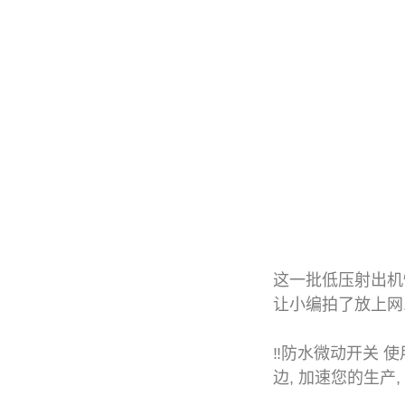
这一批低压射出机
让小编拍了放上网
‼️防水微动开关 
边, 加速您的生产