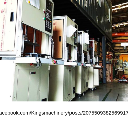
facebook.com/Kingsmachinery/posts/207550938256991