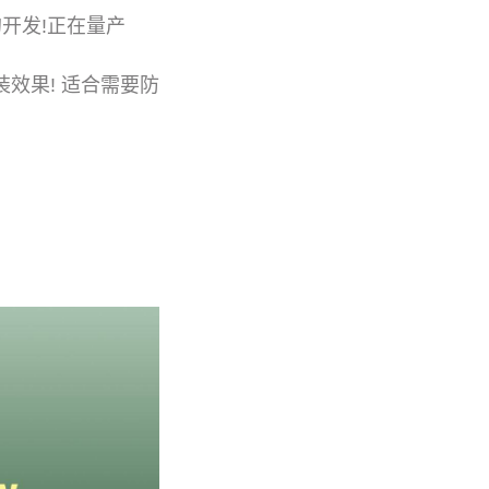
开发!正在量产
装效果! 适合需要防