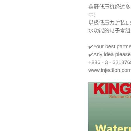
鑫野低压机经过多
中！
以极低压力封装1.
水功能的电子零组件
✔️Your best partne
✔️Any idea please
+886 - 3 - 321876
www.injection.co