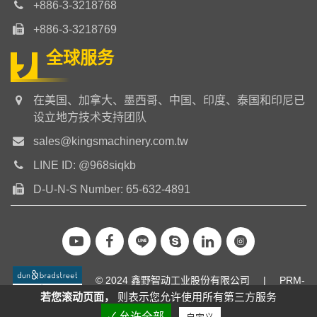
+886-3-3218768
+886-3-3218769
全球服务
在美国、加拿大、墨西哥、中国、印度、泰国和印尼已
设立地方技术支持团队
sales@kingsmachinery.com.tw
LINE ID: @968siqkb
D-U-N-S Number: 65-632-4891
© 2024 鑫野智动工业股份有限公司
|
PRM-
若您滚动页面，
则表示您允许使用所有第三方服务
TAIWAN
|
✓ 允许全部