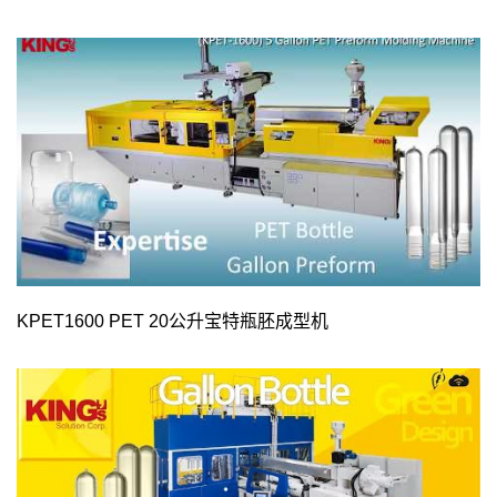
KPET1600 PET 20公升宝特瓶胚成型机