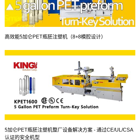
高效能5加仑PET瓶胚注塑机（8+8模腔设计）
5加仑PET瓶胚注塑机整厂设备解决方案 - 通过CE/UL/CSA
认证的安全机型