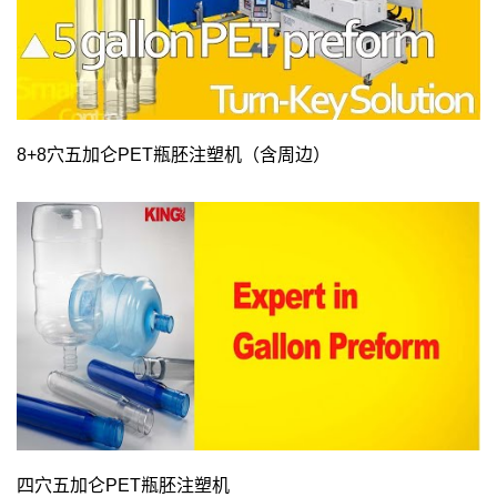
8+8穴五加仑PET瓶胚注塑机（含周边）
四穴五加仑PET瓶胚注塑机