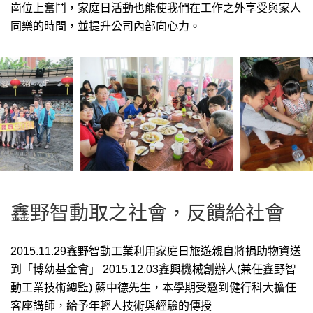
崗位上奮鬥，家庭日活動也能使我們在工作之外享受與家人
同樂的時間，並提升公司內部向心力。
鑫野智動取之社會，反饋給社會
2015.11.29鑫野智動工業利用家庭日旅遊親自將捐助物資送
到「博幼基金會」 2015.12.03鑫興機械創辦人(兼任鑫野智
動工業技術總監) 蘇中德先生，本學期受邀到健行科大擔任
客座講師，給予年輕人技術與經驗的傳授