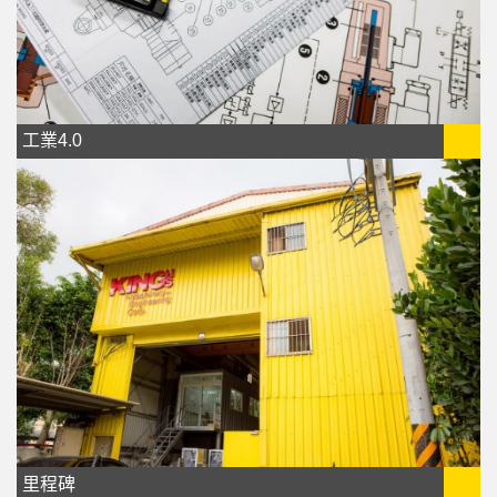
工業4.0
里程碑