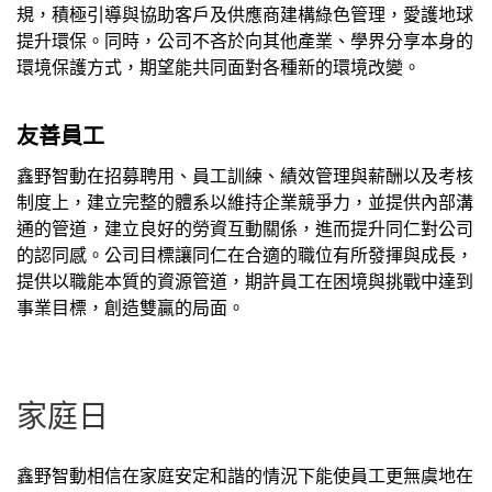
規，積極引導與協助客戶及供應商建構綠色管理，愛護地球
提升環保。同時，公司不吝於向其他產業、學界分享本身的
環境保護方式，期望能共同面對各種新的環境改變。
友善員工
鑫野智動在招募聘用、員工訓練、績效管理與薪酬以及考核
制度上，建立完整的體系以維持企業競爭力，並提供內部溝
通的管道，建立良好的勞資互動關係，進而提升同仁對公司
的認同感。公司目標讓同仁在合適的職位有所發揮與成長，
提供以職能本質的資源管道，期許員工在困境與挑戰中達到
事業目標，創造雙贏的局面。
家庭日
鑫野智動相信在家庭安定和諧的情況下能使員工更無虞地在