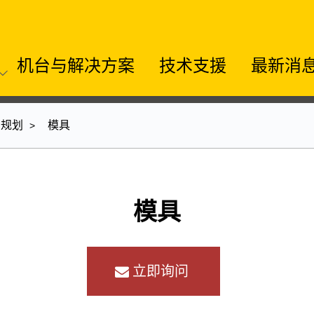
机台与解决方案
技术支援
最新消
厂规划
模具
模具
立即询问