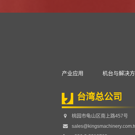
产业应用
机台与解决方
台湾总公司
桃园市龟山区南上路457号
sales@kingsmachinery.com.