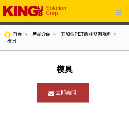
首頁
產品介紹
五加侖PET瓶胚整廠規劃
模具
模具
立即詢問