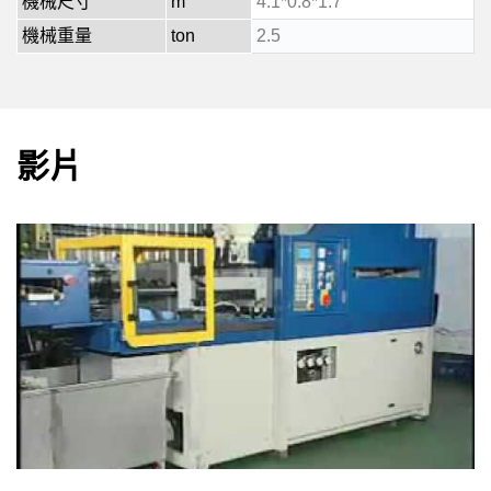
機械尺寸
m
4.1*0.8*1.7
機械重量
ton
2.5
影片