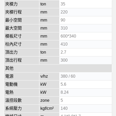
夾模力
ton
35
夾模行程
mm
220
最小空間
mm
90
最大空間
mm
310
模板尺寸
mm
600*340
柱內尺寸
mm
410
頂出力
ton
2.7
頂出行程
mm
300
其他
電源
v/hz
380 / 60
電動機
kW
5.6
電熱
kW
8.24
溫控段數
zone
5
系統壓力
kgf/cm²
140